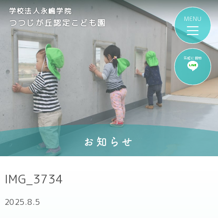
学校法人永嶋学院
つつじが丘認定こども園
気軽に質問
お知らせ
IMG_3734
2025.8.5