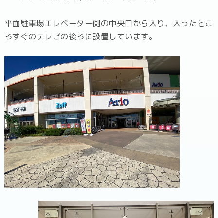
平面駐車場エレベーター側の中央口から入り、入ったとこ
ろすぐのテレビの後ろに設置しています。