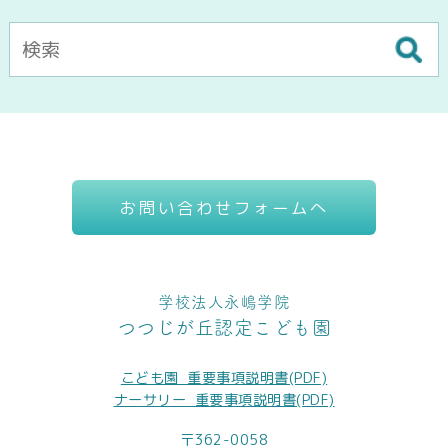
お問い合わせフォームへ
学校法人永嶋学院
つつじが丘認定こども園
こども園_重要事項説明書(PDF)
ナーサリー_重要事項説明書(PDF)
〒362-0058