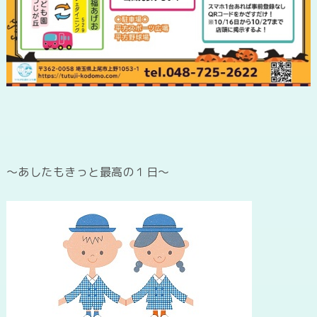
～あした
もきっと最高の１日～