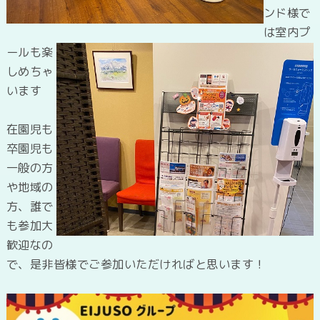
ンド様で
は室内プ
ールも楽
しめちゃ
います
在園児も
卒園児も
一般の方
や地域の
方、誰で
も参加大
歓迎なの
で、是非皆様でご参加いただければと思います！