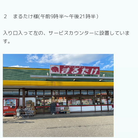
２ まるたけ様(午前9時半～午後21時半）
入り口入って左の、サービスカウンターに設置していま
す。