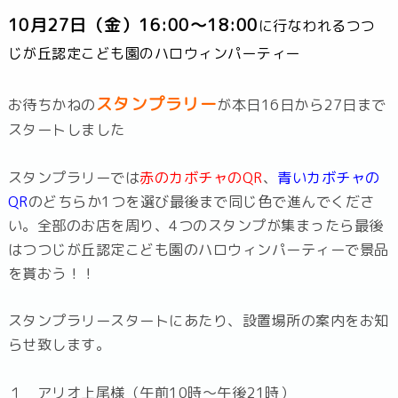
10月27日（金）16:00～18:00
に行なわれるつつ
じが丘認定こども園のハロウィンパーティー
スタンプラリー
お待ちかねの
が本日16日から27日まで
スタートしました
スタンプラリーでは
赤のカボチャのQR
、
青いカボチャの
QR
のどちらか1つを選び最後まで同じ色で進んでくださ
い。全部のお店を周り、4つのスタンプが集まったら最後
はつつじが丘認定こども園のハロウィンパーティーで景品
を貰おう！！
スタンプラリースタートにあたり、設置場所の案内をお知
らせ致します。
１ アリオ上尾様（午前10時～午後21時）