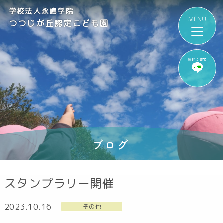
学校法人永嶋学院
つつじが丘認定こども園
気軽に質問
ブログ
スタンプラリー開催
2023.10.16
その他