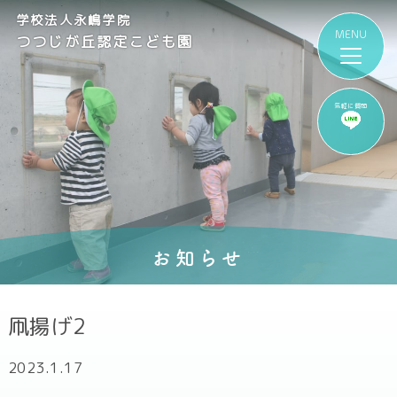
学校法人永嶋学院
つつじが丘認定こども園
気軽に質問
お知らせ
凧揚げ2
2023.1.17