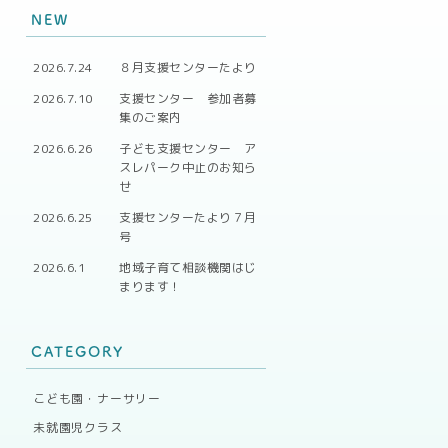
NEW
2026.7.24
８月支援センターたより
2026.7.10
支援センター 参加者募
集のご案内
2026.6.26
子ども支援センター ア
スレパーク中止のお知ら
せ
2026.6.25
支援センターたより７月
号
2026.6.1
地域子育て相談機関はじ
まります！
CATEGORY
こども園・ナーサリー
未就園児クラス