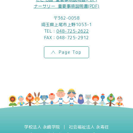
ナーサリー_重要事項説明書(PDF)
〒362-0058
埼玉県上尾市上野1053-1
TEL：
048-725-2622
FAX：048-725-2912
Page Top
学校法人 永嶋学院
社会福祉法人 永寿荘