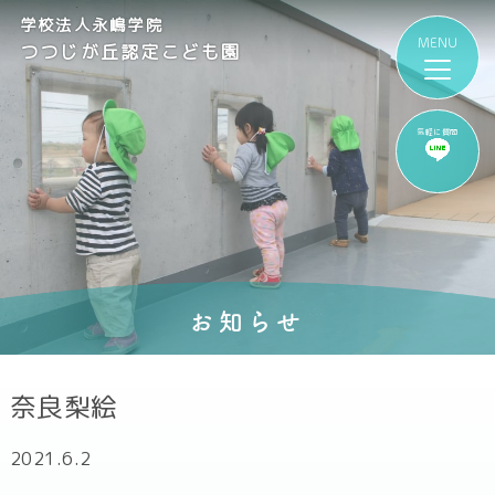
学校法人永嶋学院
つつじが丘認定こども園
気軽に質問
お知らせ
奈良梨絵
2021.6.2